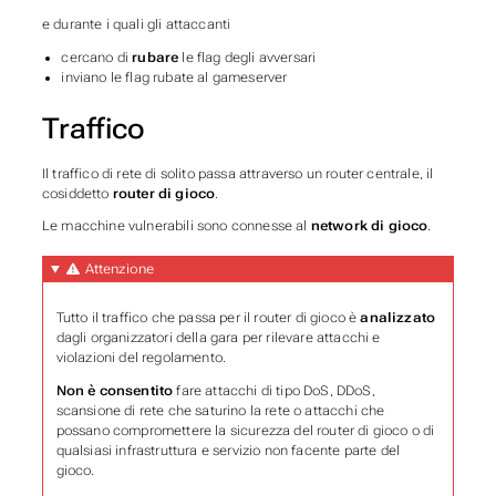
e durante i quali gli attaccanti
cercano di
rubare
le flag degli avversari
inviano le flag rubate al gameserver
Traffico
Il traffico di rete di solito passa attraverso un router centrale, il
cosiddetto
router di gioco
.
Le macchine vulnerabili sono connesse al
network di gioco
.
Attenzione
Tutto il traffico che passa per il router di gioco è
analizzato
dagli organizzatori della gara per rilevare attacchi e
violazioni del regolamento.
Non è consentito
fare attacchi di tipo DoS, DDoS,
scansione di rete che saturino la rete o attacchi che
possano compromettere la sicurezza del router di gioco o di
qualsiasi infrastruttura e servizio non facente parte del
gioco.