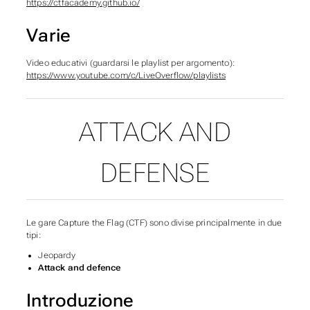
https://ctfacademy.github.io/
Varie
Video educativi (guardarsi le playlist per argomento):
https://www.youtube.com/c/LiveOverflow/playlists
ATTACK AND
SUBSECTIONS OF RISO
DEFENSE
Le gare Capture the Flag (CTF) sono divise principalmente in due
tipi:
Jeopardy
Attack and defence
Introduzione