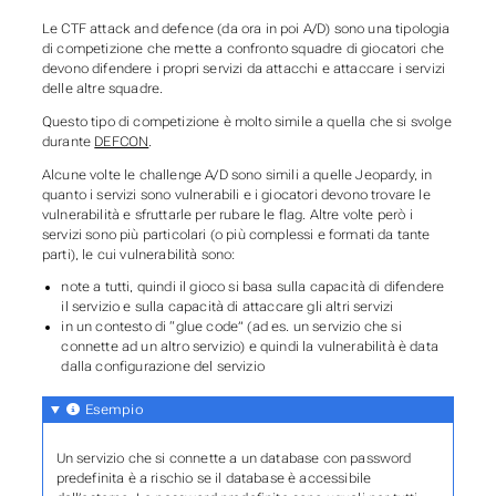
Le CTF attack and defence (da ora in poi A/D) sono una tipologia
di competizione che mette a confronto squadre di giocatori che
devono difendere i propri servizi da attacchi e attaccare i servizi
delle altre squadre.
Questo tipo di competizione è molto simile a quella che si svolge
durante
DEFCON
.
Alcune volte le challenge A/D sono simili a quelle Jeopardy, in
quanto i servizi sono vulnerabili e i giocatori devono trovare le
vulnerabilità e sfruttarle per rubare le flag. Altre volte però i
servizi sono più particolari (o più complessi e formati da tante
parti), le cui vulnerabilità sono:
note a tutti, quindi il gioco si basa sulla capacità di difendere
il servizio e sulla capacità di attaccare gli altri servizi
in un contesto di “glue code” (ad es. un servizio che si
connette ad un altro servizio) e quindi la vulnerabilità è data
dalla configurazione del servizio
Esempio
Un servizio che si connette a un database con password
predefinita è a rischio se il database è accessibile