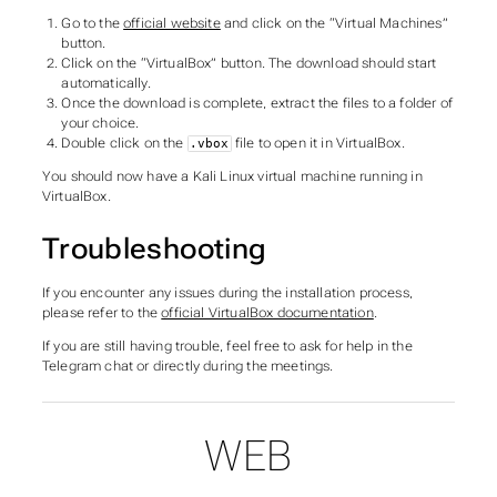
Go to the
official website
and click on the “Virtual Machines”
button.
Click on the “VirtualBox” button. The download should start
automatically.
Once the download is complete, extract the files to a folder of
your choice.
Double click on the
file to open it in VirtualBox.
.vbox
You should now have a Kali Linux virtual machine running in
VirtualBox.
Troubleshooting
If you encounter any issues during the installation process,
please refer to the
official VirtualBox documentation
.
If you are still having trouble, feel free to ask for help in the
Telegram chat or directly during the meetings.
WEB