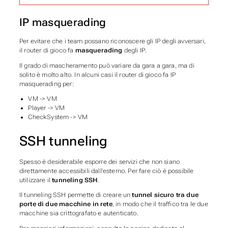
IP masquerading
Per evitare che i team possano riconoscere gli IP degli avversari,
il router di gioco fa
masquerading
degli IP.
Il grado di mascheramento può variare da gara a gara, ma di
solito è molto alto. In alcuni casi il router di gioco fa IP
masquerading per:
VM -> VM
Player -> VM
CheckSystem -> VM
SSH tunneling
Spesso è desiderabile esporre dei servizi che non siano
direttamente accessibili dall’esterno. Per fare ciò è possibile
utilizzare il
tunneling SSH
.
Il tunneling SSH permette di creare un
tunnel sicuro tra due
porte di due macchine in rete
, in modo che il traffico tra le due
macchine sia crittografato e autenticato.